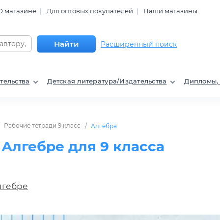
О магазине
Для оптовых покупателей
Наши магазины
Найти
Расширенный поиск
тельства
Детская литература/Издательства
Дипломы,
Рабочие тетради 9 класс
Алгебра
 Алгебре для 9 класса
лгебре