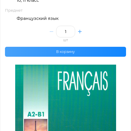
10, 11 класс
Предмет
Французский язык
шт
В корзину