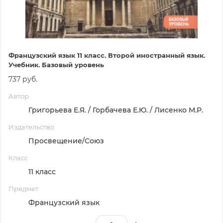
Французский язык 11 класс. Второй иностранный язык.
Учебник. Базовый уровень
737 руб.
Автор
Григорьева Е.Я. / Горбачева Е.Ю. / Лисенко М.Р.
Издательство
Просвещение/Союз
Класс
11 класс
Предмет
Французский язык