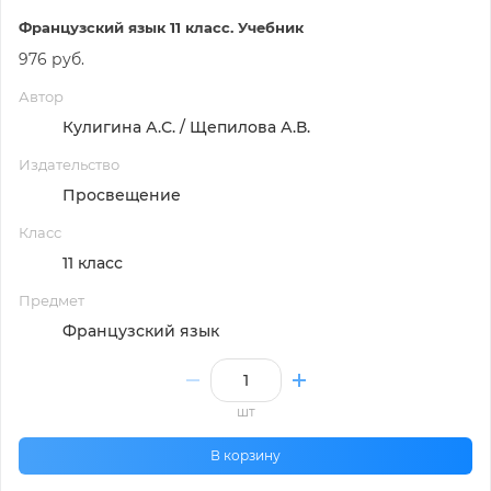
Французский язык 11 класс. Учебник
976 руб.
Автор
Кулигина А.С. / Щепилова А.В.
Издательство
Просвещение
Класс
11 класс
Предмет
Французский язык
шт
В корзину