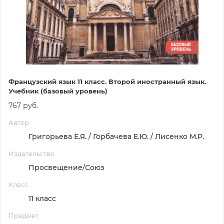
Французский язык 11 класс. Второй иностранный язык.
Учебник (базовый уровень)
767 руб.
Автор
Григорьева Е.Я. / Горбачева Е.Ю. / Лисенко М.Р.
Издательство
Просвещение/Союз
Класс
11 класс
Предмет