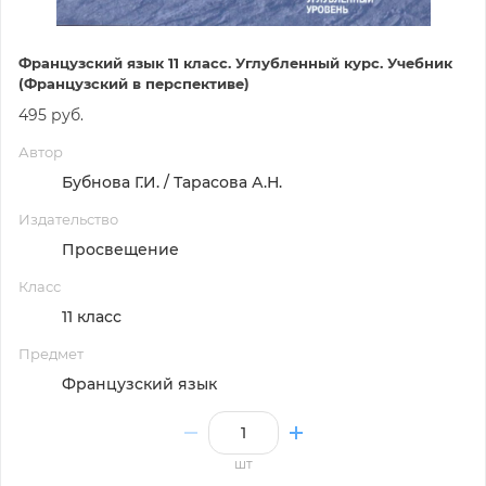
Французский язык 11 класс. Углубленный курс. Учебник
(Французский в перспективе)
495 руб.
Автор
Бубнова Г.И. / Тарасова А.Н.
Издательство
Просвещение
Класс
11 класс
Предмет
Французский язык
шт