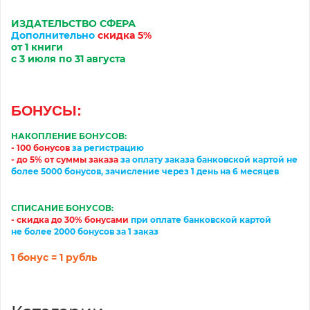
ИЗДАТЕЛЬСТВО
С
ФЕРА
Дополнительно
скидка 5%
от 1 книги
с 3
июл
я по 31
августа
БОНУСЫ:
НАКОПЛЕНИЕ БОНУСОВ:
- 100 бонусов
за регистрацию
-
до 5% от суммы заказа
за
оплату
заказа банковской картой
не
более 5000 бонусов, зачисление через 1 день на 6 месяцев
СПИСАНИЕ БОНУСОВ:
- скидка до 30% бонусами
при оплате банковской картой
не более 2000 бонусов за 1 заказ
1 бонус = 1 рубль