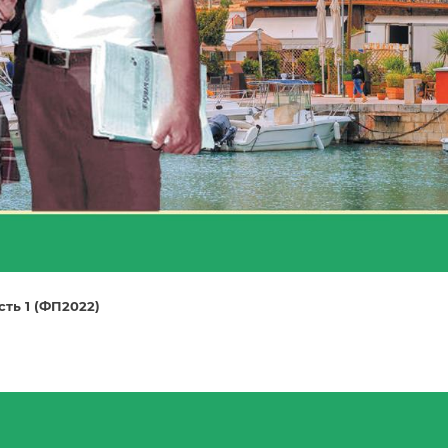
сть 1 (ФП2022)