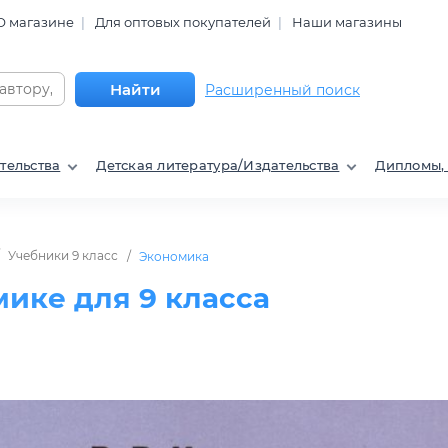
О магазине
Для оптовых покупателей
Наши магазины
Найти
Расширенный поиск
тельства
Детская литература/Издательства
Дипломы,
Учебники 9 класс
Экономика
ике для 9 класса