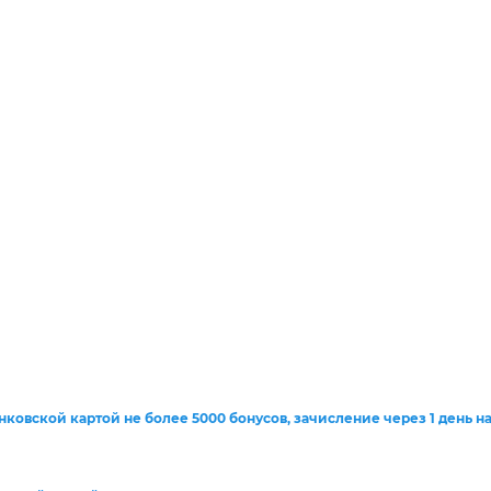
анковской картой
не более 5000 бонусов, зачисление через 1 день н