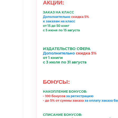
АКЦИИ
:
ЗАКАЗ НА КЛАСС
Дополнительно
скидка 5%
к заказам на класс
от 15 до 50 книг
с 5 июня по 15 августа
ИЗДАТЕЛЬСТВО
С
ФЕРА
Дополнительно
скидка 5%
от 1 книги
с 3
июл
я по 31
августа
БОНУСЫ:
НАКОПЛЕНИЕ БОНУСОВ:
- 100 бонусов
за регистрацию
-
до 5% от суммы заказа
за
оплату
заказа б
СПИСАНИЕ БОНУСОВ: