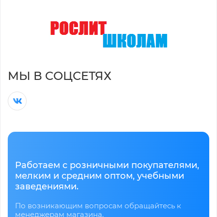
МЫ В СОЦСЕТЯХ
Работаем с розничными покупателями,
мелким и средним оптом, учебными
заведениями.
По возникающим вопросам обращайтесь к
менеджерам магазина.