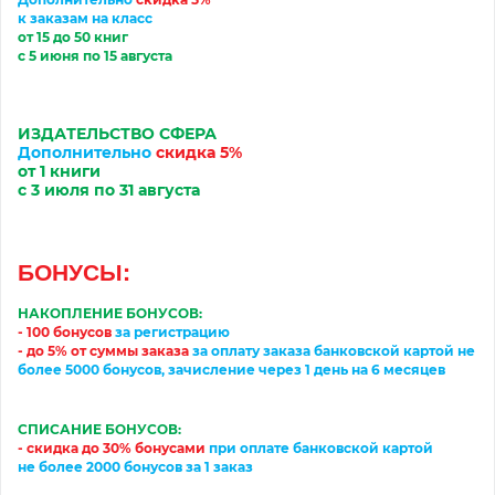
к заказам на класс
от 15 до 50 книг
с 5 июня по 15 августа
ИЗДАТЕЛЬСТВО
С
ФЕРА
Дополнительно
скидка 5%
от 1 книги
с 3
июл
я по 31
августа
БОНУСЫ:
НАКОПЛЕНИЕ БОНУСОВ:
- 100 бонусов
за регистрацию
-
до 5% от суммы заказа
за
оплату
заказа банковской картой
не
более 5000 бонусов, зачисление через 1 день на 6 месяцев
СПИСАНИЕ БОНУСОВ:
- скидка до 30% бонусами
при оплате банковской картой
не более 2000 бонусов за 1 заказ