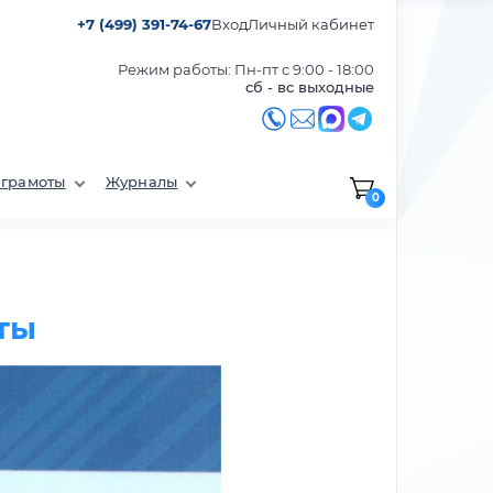
+7 (499) 391-74-67
Вход
Личный кабинет
Режим работы: Пн-пт с 9:00 - 18:00
сб - вс выходные
 грамоты
Журналы
0
оты