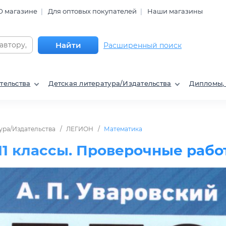
О магазине
Для оптовых покупателей
Наши магазины
Найти
Расширенный поиск
тельства
Детская литература/Издательства
Дипломы,
ура/Издательства
ЛЕГИОН
Математика
-11 классы. Проверочные раб