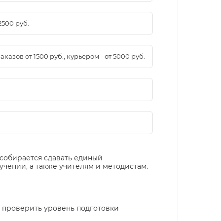
2500 руб.
азов от 1500 руб., курьером - от 5000 руб.
 собирается сдавать единый
чении, а также учителям и методистам.
 проверить уровень подготовки