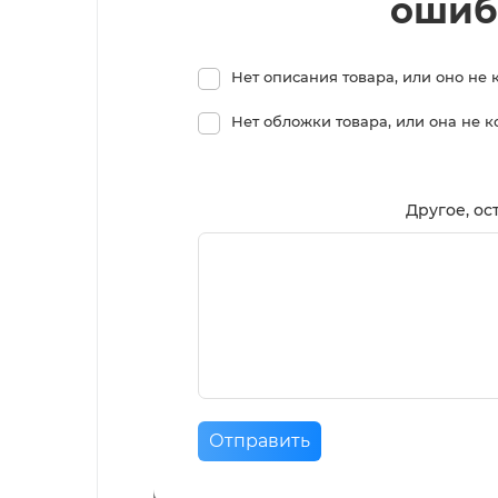
ошиб
Нет описания товара, или оно не 
Нет обложки товара, или она не 
Другое, ос
Отправить