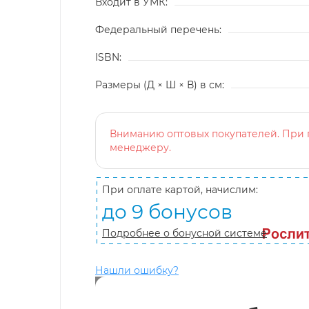
Входит в УМК:
Федеральный перечень:
ISBN:
Размеры (Д × Ш × В) в см:
Вниманию оптовых покупателей. При п
менеджеру.
При оплате картой, начислим:
до 9 бонусов
Подробнее о бонусной системе
Нашли ошибку?