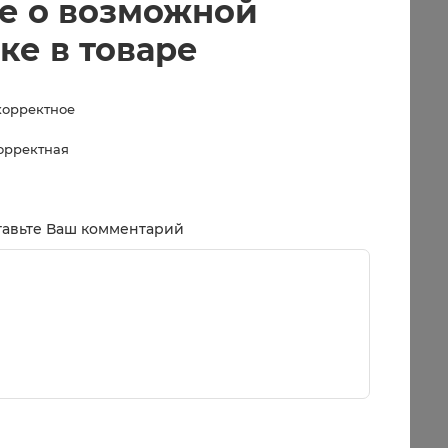
е о возможной
ке в товаре
корректное
корректная
тавьте Ваш комментарий