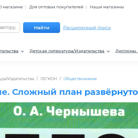
О магазине
Для оптовых покупателей
Наши магазины
Найти
Расширенный поиск
тельства
Детская литература/Издательства
Дипломы,
ура/Издательства
ЛЕГИОН
Обществознание
е. Сложный план развёрнуто