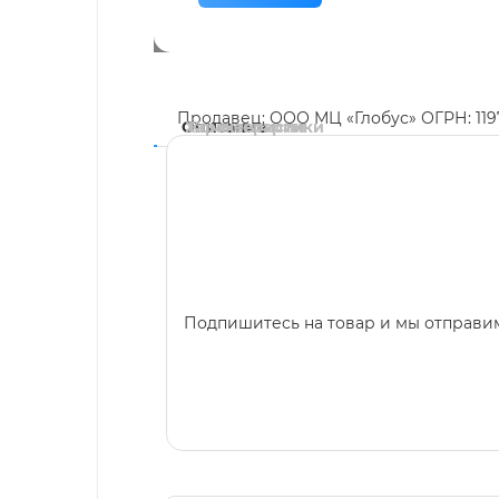
Продавец: ООО МЦ «Глобус» ОГРН: 11
Описание
Характеристики
Комментарии
Подпишитесь на товар и мы отправим