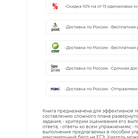
-Скидка 10% на от 15 одинаковых 
-Доставка по России. -Бесплатная 
-Доставка по России. -Бесплатная 
-Доставка по России. -Срочная до
-Доставка по России. -Отправляе
Книга предназначена для эффективной п
составлению сложного плана развёрнуто
задания; • критерии оценивания его вы
ответа; • ответы ко всем упражнениям; 
выполнение предлагаемых в пособии упр
максимальный балл на ЕГЭ. Учитель може