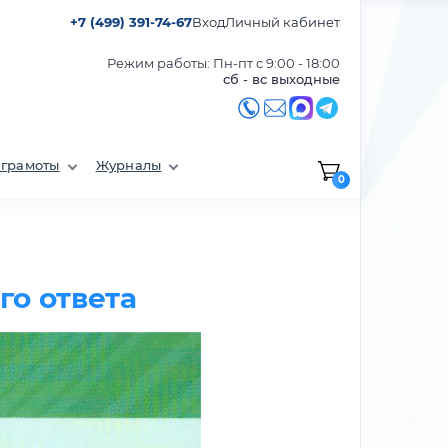
+7 (499) 391-74-67
Вход
Личный кабинет
Режим работы: Пн-пт с 9:00 - 18:00
сб - вс выходные
 грамоты
Журналы
0
го ответа