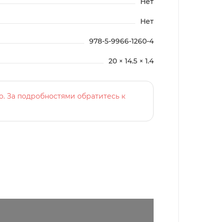
Нет
Нет
978-5-9966-1260-4
20 × 14.5 × 1.4
о. За подробностями обратитесь к