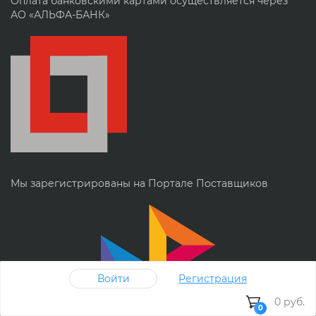
Оплата банковскими картами осуществляется через
АО «АЛЬФА-БАНК»
Мы зарегистрированы на Портале Поставщиков
Войти
Регистрация
0 руб.
0