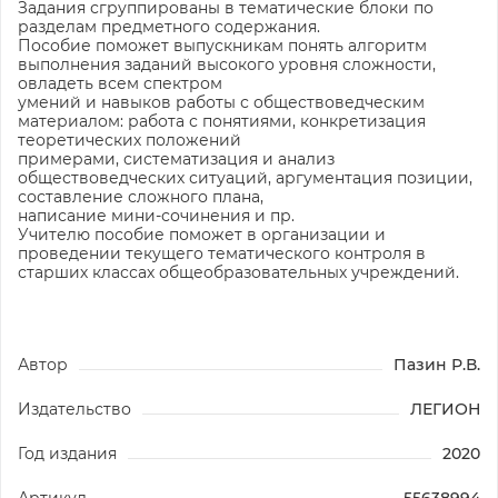
Задания сгруппированы в тематические блоки по
разделам предметного содержания.
Пособие поможет выпускникам понять алгоритм
выполнения заданий высокого уровня сложности,
овладеть всем спектром
умений и навыков работы с обществоведческим
материалом: работа с понятиями, конкретизация
теоретических положений
примерами, систематизация и анализ
обществоведческих ситуаций, аргументация позиции,
составление сложного плана,
написание мини-сочинения и пр.
Учителю пособие поможет в организации и
проведении текущего тематического контроля в
старших классах общеобразовательных учреждений.
Автор
Пазин Р.В.
Издательство
ЛЕГИОН
Год издания
2020
Артикул
55638994