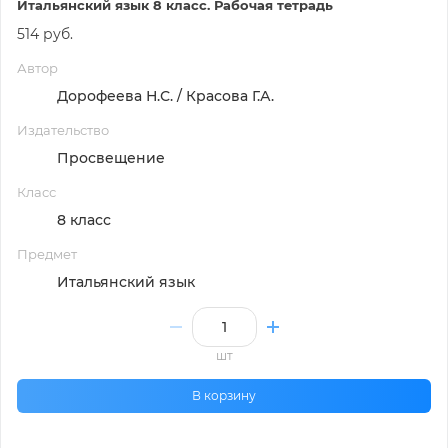
Итальянский язык 8 класс. Рабочая тетрадь
514 руб.
Автор
Дорофеева Н.С. / Красова Г.А.
Издательство
Просвещение
Класс
8 класс
Предмет
Итальянский язык
шт
В корзину