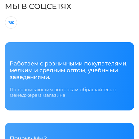
МЫ В СОЦСЕТЯХ
Работаем с розничными покупателями,
мелким и средним оптом, учебными
заведениями.
По возникающим вопросам обращайтесь к
менеджерам магазина.
Почему Мы?