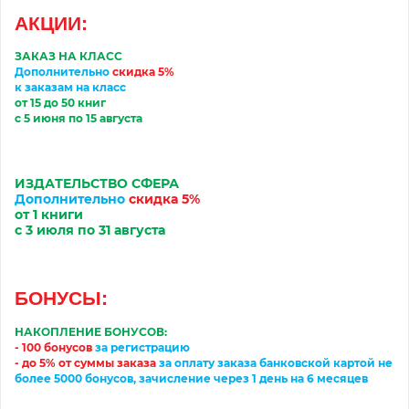
АКЦИИ
:
ЗАКАЗ НА КЛАСС
Дополнительно
скидка 5%
к заказам на класс
от 15 до 50 книг
с 5 июня по 15 августа
ИЗДАТЕЛЬСТВО
С
ФЕРА
Дополнительно
скидка 5%
от 1 книги
с 3
июл
я по 31
августа
БОНУСЫ:
НАКОПЛЕНИЕ БОНУСОВ:
- 100 бонусов
за регистрацию
-
до 5% от суммы заказа
за
оплату
заказа банковской картой
не
более 5000 бонусов, зачисление через 1 день на 6 месяцев