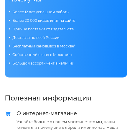
Более 12 лет успешной работы
Более 20 000 видов книг на сайте
Прямые поставки от издательств
Доставка по всей России
Бесплатный самовывоз в Москве*
Собственный склад в Моск. обл.
Большой ассортимент в наличии
Полезная информация
О интернет-магазине
Узнайте больше о нашем магазине: кто мы, наши
клиенты и почему они выбрали именно нас. Наши