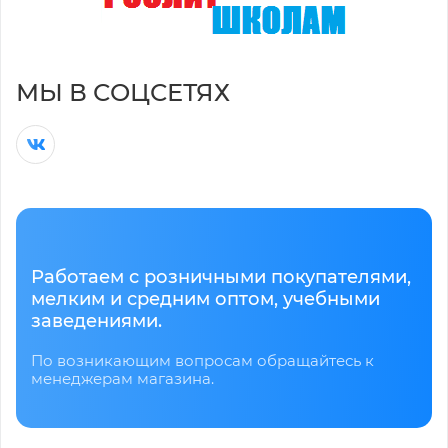
МЫ В СОЦСЕТЯХ
Работаем с розничными покупателями,
мелким и средним оптом, учебными
заведениями.
По возникающим вопросам обращайтесь к
менеджерам магазина.