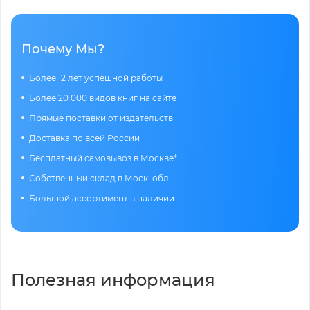
Почему Мы?
Более 12 лет успешной работы
Более 20 000 видов книг на сайте
Прямые поставки от издательств
Доставка по всей России
Бесплатный самовывоз в Москве*
Собственный склад в Моск. обл.
Большой ассортимент в наличии
Полезная информация