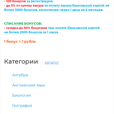
- 100 бонусов
за регистрацию
-
до 5% от суммы заказа
за
оплату
заказа банковской картой
не
более 5000 бонусов, зачисление через 1 день на 6 месяцев
СПИСАНИЕ БОНУСОВ:
- скидка до 30% бонусами
при оплате банковской картой
не более 2000 бонусов за 1 заказ
1 бонус = 1 рубль
Категории
каталог
Алгебра
Английский язык
Биология
География