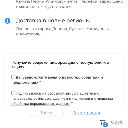
Калуга, Пермь, Ульяновск: e-mail, телефон, адрес. Цены
в магазинах могут отличатся.
Доставка в новые регионы
Доставка в города Донецк, Луганск, Мариуполь,
Мелитополь.
Получайте вовремя информацию о поступлениях и
акциях
Да, уведомляйте меня о новостях, событиях и
предложениях
*
Подписываясь на рассылку, вы соглашаетесь с
пользовательским соглашением
и
политикой в отношении
обработки персональных данных.
*
Войти
Регистрация
Email
*
0 руб.
0