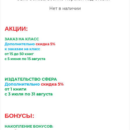
Нет в наличии
АКЦИИ
:
ЗАКАЗ НА КЛАСС
Дополнительно
скидка 5%
к заказам на класс
от 15 до 50 книг
с 5 июня по 15 августа
ИЗДАТЕЛЬСТВО
С
ФЕРА
Дополнительно
скидка 5%
от 1 книги
с 3
июл
я по 31
августа
БОНУСЫ:
НАКОПЛЕНИЕ БОНУСОВ: