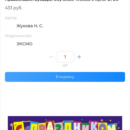
433 руб.
Автор
Жукова Н. С.
Издательство
ЭКСМО
шт
В корзину