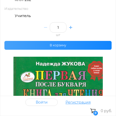
Издательство
Учитель
шт
В корзину
Войти
Регистрация
0 руб.
0