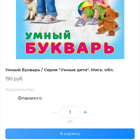
Умный букварь / Серия "Умные дети". Мягк. обл.
190 руб.
Издательство
Фламинго
шт
В корзину