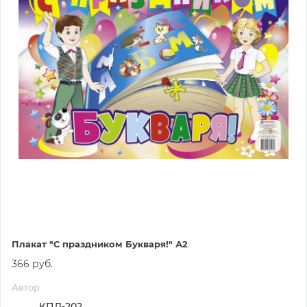
Плакат "С праздником Букваря!" А2
366 руб.
Автор
КПЛ-202