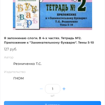
Я запоминаю слоги. В 4-х частях. Тетрадь №2.
Приложение к "Занимательному букварю". Темы 5-10
127 руб.
Автор
Резниченко Т.С.
Издательство
ГНОМ
шт
В корзину