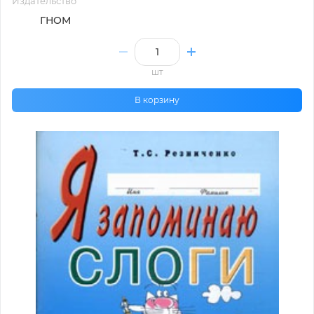
Издательство
ГНОМ
шт
В корзину