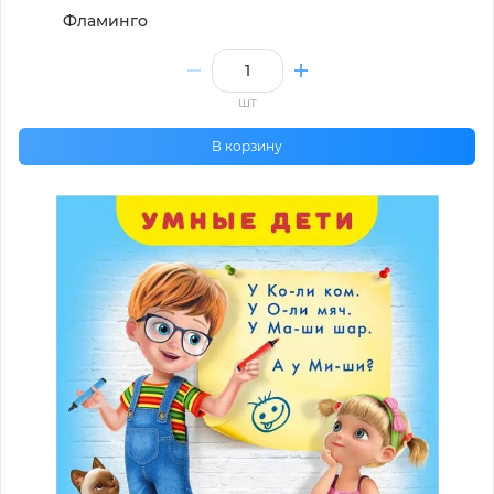
Фламинго
шт
В корзину