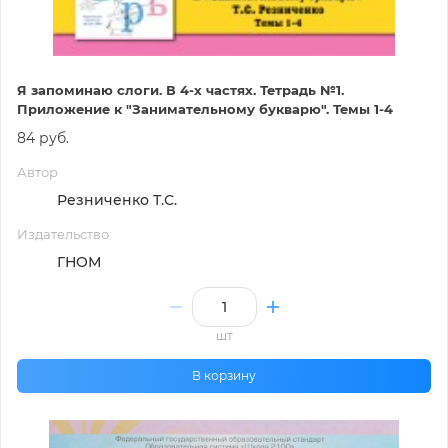
Я запоминаю слоги. В 4-х частях. Тетрадь №1.
Приложение к "Занимательному букварю". Темы 1-4
84 руб.
Автор
Резниченко Т.С.
Издательство
ГНОМ
шт
В корзину