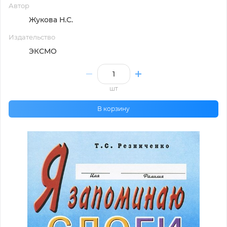
Автор
Жукова Н.С.
Издательство
ЭКСМО
шт
В корзину