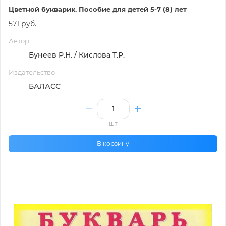
Цветной букварик. Пособие для детей 5-7 (8) лет
571 руб.
Автор
Бунеев Р.Н. / Кислова Т.Р.
Издательство
БАЛАСС
шт
В корзину