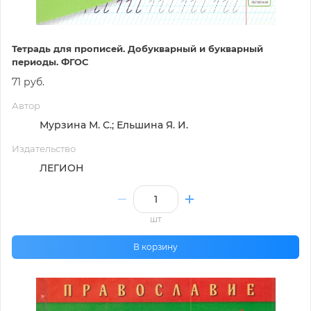
Тетрадь для прописей. Добукварный и букварный
периоды. ФГОС
71 руб.
Автор
Мурзина М. С.; Ельшина Я. И.
Издательство
ЛЕГИОН
шт
В корзину