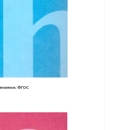
нениями. ФГОС