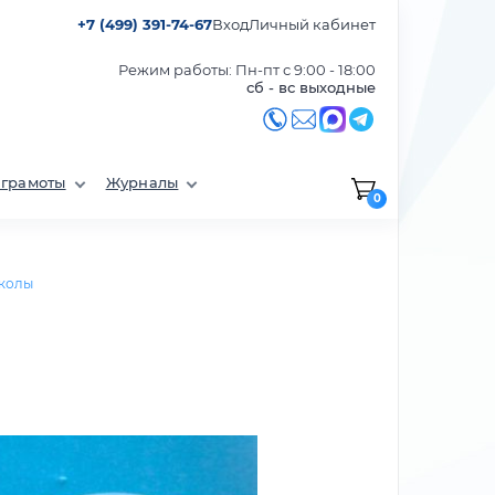
+7 (499) 391-74-67
Вход
Личный кабинет
Режим работы: Пн-пт с 9:00 - 18:00
сб - вс выходные
 грамоты
Журналы
0
школы