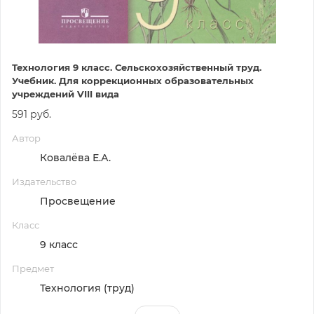
Технология 9 класс. Сельскохозяйственный труд.
Учебник. Для коррекционных образовательных
учреждений VIII вида
591 руб.
Автор
Ковалёва Е.А.
Издательство
Просвещение
Класс
9 класс
Предмет
Технология (труд)