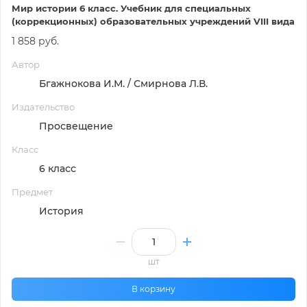
Мир истории 6 класс. Учебник для специальных
(коррекционных) образовательных учреждений VIII вида
1 858 руб.
Автор
Бгажнокова И.М. / Смирнова Л.В.
Издательство
Просвещение
Класс
6 класс
Предмет
История
шт
В корзину