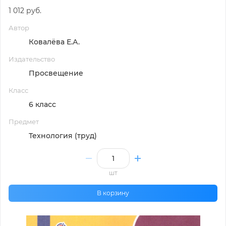
1 012 руб.
Автор
Ковалёва Е.А.
Издательство
Просвещение
Класс
6 класс
Предмет
Технология (труд)
шт
В корзину