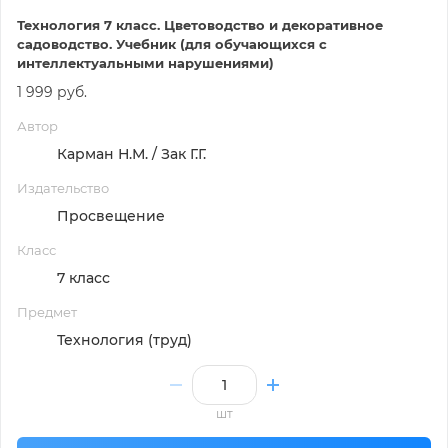
Технология 7 класс. Цветоводство и декоративное
садоводство. Учебник (для обучающихся с
интеллектуальными нарушениями)
1 999 руб.
Автор
Карман Н.М. / Зак Г.Г.
Издательство
Просвещение
Класс
7 класс
Предмет
Технология (труд)
шт