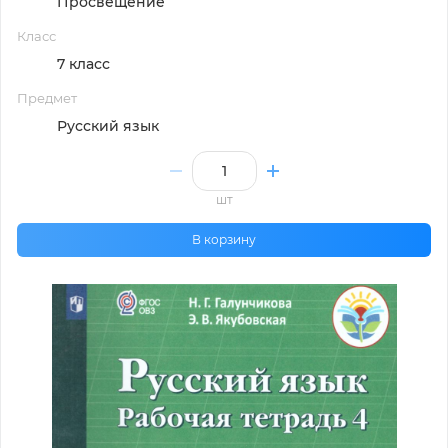
Просвещение
Класс
7 класс
Предмет
Русский язык
шт
В корзину