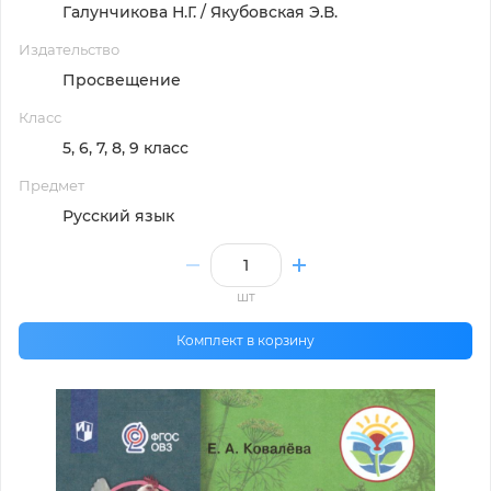
Галунчикова Н.Г. / Якубовская Э.В.
Издательство
Просвещение
Класс
5, 6, 7, 8, 9 класс
Предмет
Русский язык
шт
Комплект в корзину