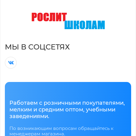
МЫ В СОЦСЕТЯХ
Работаем с розничными покупателями,
мелким и средним оптом, учебными
заведениями.
По возникающим вопросам обращайтесь к
менеджерам магазина.