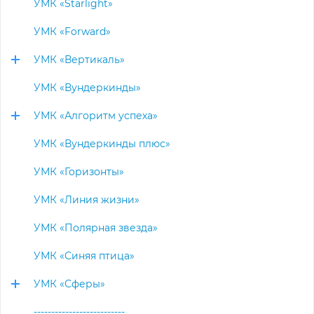
УМК «Starlight»
УМК «Forward»
УМК «Вертикаль»
УМК «Вундеркинды»
УМК «Алгоритм успеха»
УМК «Вундеркинды плюс»
УМК «Горизонты»
УМК «Линия жизни»
УМК «Полярная звезда»
УМК «Синяя птица»
УМК «Сферы»
--------------------------