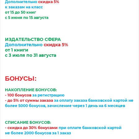
Дополнительно
скидка 5%
к заказам на класс
от 15 до 50 книг
с 5 июня по 15 августа
ИЗДАТЕЛЬСТВО
С
ФЕРА
Дополнительно
скидка 5%
от 1 книги
с 3
июл
я по 31
августа
БОНУСЫ:
НАКОПЛЕНИЕ БОНУСОВ:
- 100 бонусов
за регистрацию
-
до 5% от суммы заказа
за
оплату
заказа банковской картой
не
более 5000 бонусов, зачисление через 1 день на 6 месяцев
СПИСАНИЕ БОНУСОВ:
- скидка до 30% бонусами
при оплате банковской картой
не более 2000 бонусов за 1 заказ