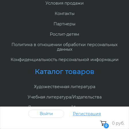
Условия продажи
Контакты
Партнеры
Рослит-детям
Политика в отношении обработки персональных
данных
Конфиденциальность персональной информации
Каталог товаров
Художественная литература
Учебная литература/Издательства
Детская литература/Издательства
Войти
Регистрация
Дипломы, грамоты
0 руб.
0
Журналы