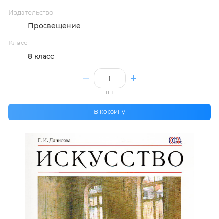
Издательство
Просвещение
Класс
8 класс
шт
В корзину