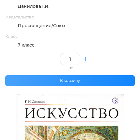
Данилова Г.И.
Издательство
Просвещение/Союз
Класс
7 класс
шт
В корзину