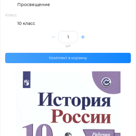
Просвещение
Класс
10 класс
шт
Комплект в корзину