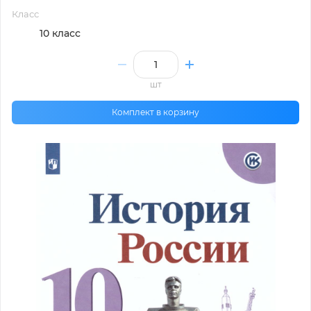
Класс
10 класс
шт
Комплект в корзину