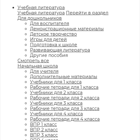
Учебная литература
Учебная литература
Перейти в раздел
Для дошкольников
Для воспитателя
Демонстрационные материалы
Детское творчество
Игры для детей
Подготовка к школе
Развивающая литература
Другие пособия
Смотреть все
Начальная школа
Для учителя
Дополнительные материалы
Учебники для 1 класса
Рабочие тетради для 1 класса
Учебники для 2 класса
Рабочие тетради для 2 класса
Учебники для 3 класса
Рабочие тетради для 3 класса
Учебники для 4 класса
Рабочие тетради для 4 класса
ВПР 1 класс
ВПР 2 класс
ВПР 3 класс