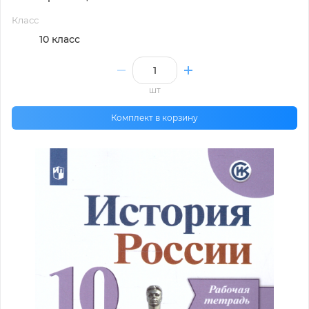
Класс
10 класс
шт
Комплект в корзину