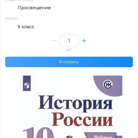
Просвещение
Класс
9 класс
шт
В корзину