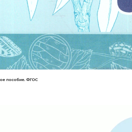
ное пособие. ФГОС