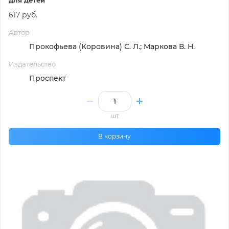
для детей
617 руб.
Автор
Прокофьева (Коровина) С. Л.; Маркова В. Н.
Издательство
Проспект
шт
В корзину