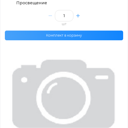
Просвещение
шт
Комплект в корзину