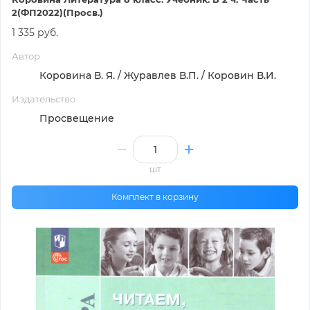
2(ФП2022)(Просв.)
1 335 руб.
Автор
Коровина В. Я. / Журавлев В.П. / Коровин В.И.
Издательство
Просвещение
шт
Комплект в корзину