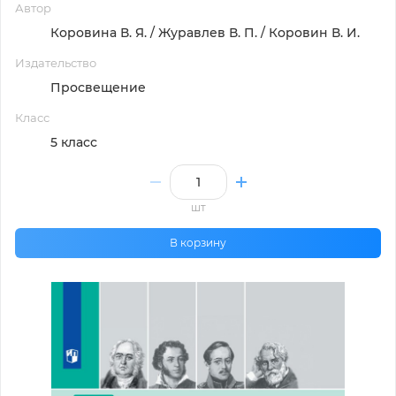
Автор
Коровина В. Я. / Журавлев В. П. / Коровин В. И.
Издательство
Просвещение
Класс
5 класс
шт
В корзину