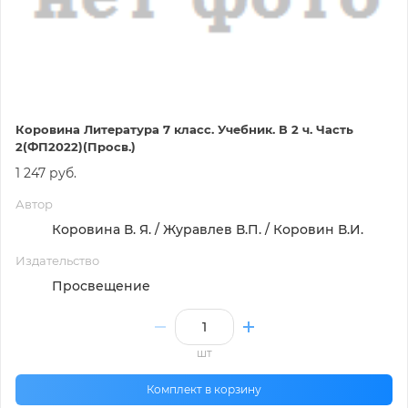
Коровина Литература 7 класс. Учебник. В 2 ч. Часть
2(ФП2022)(Просв.)
1 247 руб.
Автор
Коровина В. Я. / Журавлев В.П. / Коровин В.И.
Издательство
Просвещение
шт
Комплект в корзину