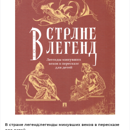
В стране легенд:легенды минувших веков в пересказе