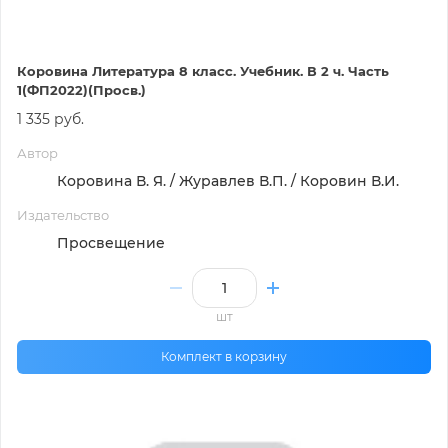
Коровина Литература 8 класс. Учебник. В 2 ч. Часть
1(ФП2022)(Просв.)
1 335 руб.
Автор
Коровина В. Я. / Журавлев В.П. / Коровин В.И.
Издательство
Просвещение
шт
Комплект в корзину