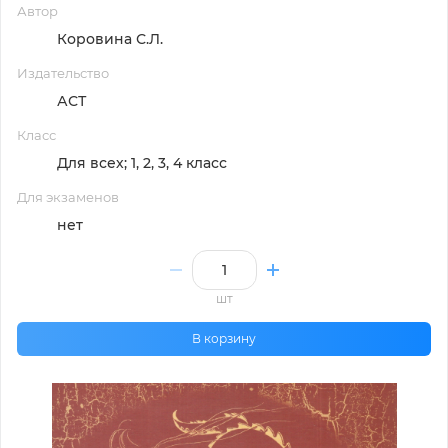
Автор
Коровина С.Л.
Издательство
АСТ
Класс
Для всех; 1, 2, 3, 4 класс
Для экзаменов
нет
шт
В корзину