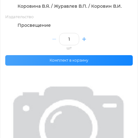
Коровина В.Я. / Журавлев В.П. / Коровин В.И.
Издательство
Просвещение
шт
Комплект в корзину