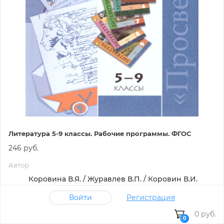
Литература 5-9 классы. Рабочие программы. ФГОС
246 руб.
Автор
Коровина В.Я. / Журавлев В.П. / Коровин В.И.
Издательство
Войти
Регистрация
Просвещение
0 руб.
0