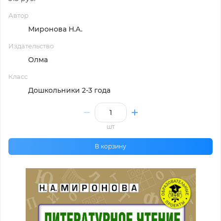
Автор
Миронова Н.А.
Издательство
Олма
Класс
Дошкольники 2-3 года
шт
В корзину