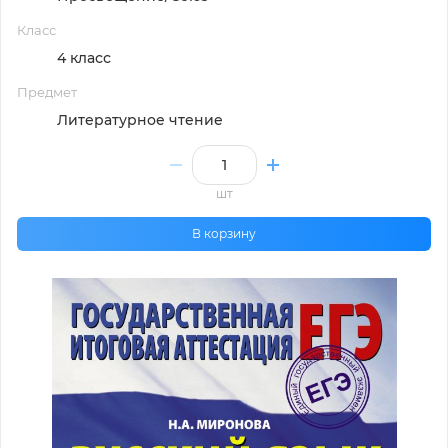
Класс
4 класс
Предмет
Литературное чтение
шт
В корзину