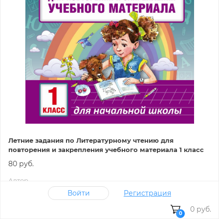
Летние задания по Литературному чтению для
повторения и закрепления учебного материала 1 класс
80 руб.
Автор
Войти
Регистрация
Миронова Н.А.
0 руб.
Издательство
0