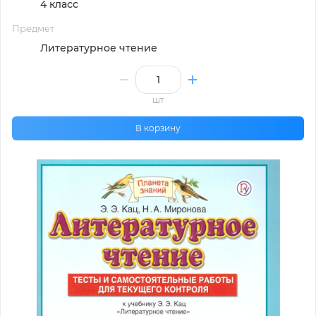
4 класс
Предмет
Литературное чтение
шт
В корзину