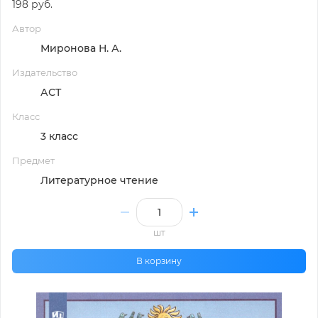
198 руб.
Автор
Миронова Н. А.
Издательство
АСТ
Класс
3 класс
Предмет
Литературное чтение
шт
В корзину