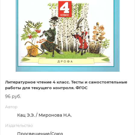
Литературное чтение 4 класс. Тесты и самостоятельные
работы для текущего контроля. ФГОС
96 руб.
Автор
Кац Э.Э. / Миронова Н.А.
Издательство
Просвещение/Союз