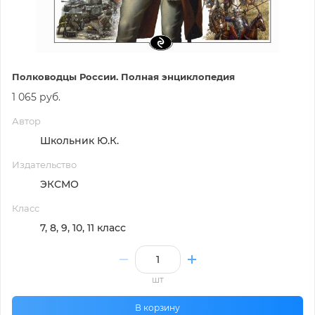
Полководцы России. Полная энциклопедия
1 065 руб.
Автор
Школьник Ю.К.
Издательство
ЭКСМО
Класс
7, 8, 9, 10, 11 класс
шт
В корзину