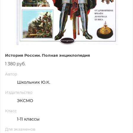
История России. Полная энциклопедия
1 380 руб.
Автор
Школьник Ю.К.
Издательство
ЭКСМО
Класс
1-11 классы
Для экзаменов