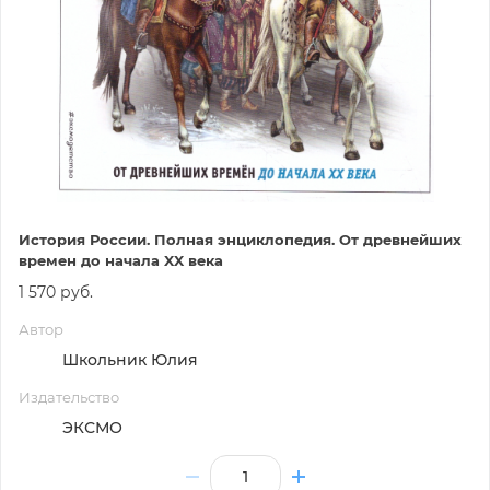
История России. Полная энциклопедия. От древнейших
времен до начала XX века
1 570 руб.
Автор
Школьник Юлия
Издательство
ЭКСМО