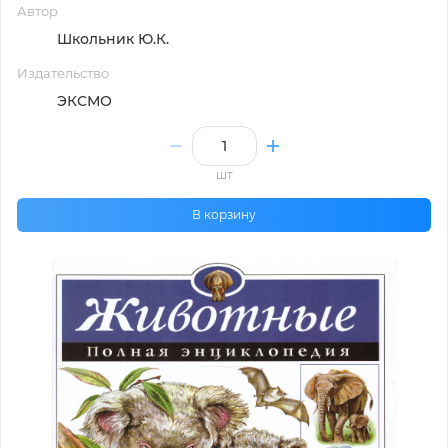
Автор
Школьник Ю.К.
Издательство
ЭКСМО
шт
В корзину