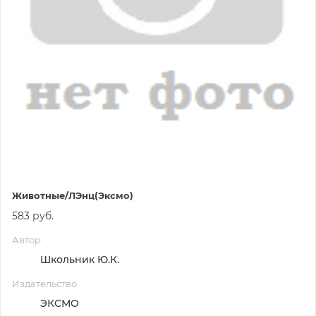
Животные/ЛЭнц(Эксмо)
583 руб.
Автор
Школьник Ю.К.
Издательство
ЭКСМО