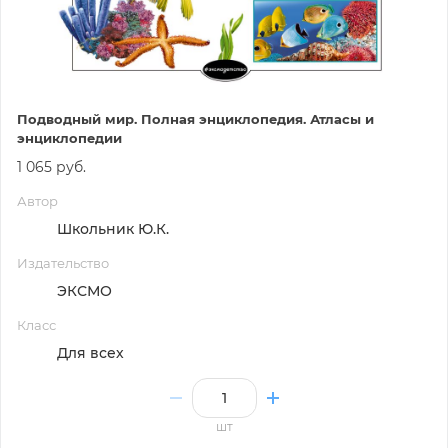
Подводный мир. Полная энциклопедия. Атласы и
энциклопедии
1 065 руб.
Автор
Школьник Ю.К.
Издательство
ЭКСМО
Класс
Для всех
шт