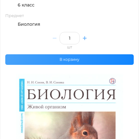
6 класс
Предмет
Биология
шт
В корзину