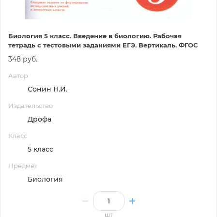
Биология 5 класс. Введение в биологию. Рабочая
тетрадь с тестовыми заданиями ЕГЭ. Вертикаль. ФГОС
348 руб.
Автор
Сонин Н.И.
Издательство
Дрофа
Класс
5 класс
Предмет
Биология
шт