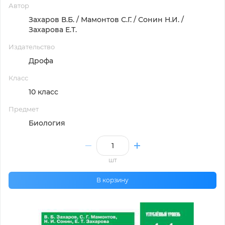
Автор
Захаров В.Б. / Мамонтов С.Г. / Сонин Н.И. /
Захарова Е.Т.
Издательство
Дрофа
Класс
10 класс
Предмет
Биология
шт
В корзину