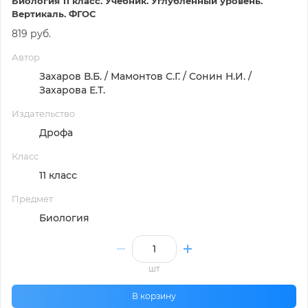
Биология 11 класс. Учебник. Углубленный уровень.
Вертикаль. ФГОС
819 руб.
Автор
Захаров В.Б. / Мамонтов С.Г. / Сонин Н.И. /
Захарова Е.Т.
Издательство
Дрофа
Класс
11 класс
Предмет
Биология
шт
В корзину