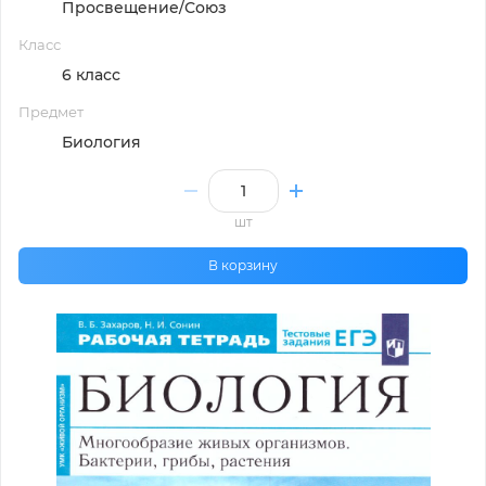
Просвещение/Союз
Класс
6 класс
Предмет
Биология
шт
В корзину