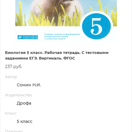
Биология 5 класс. Рабочая тетрадь. С тестовыми
заданиями ЕГЭ. Вертикаль. ФГОС
237 руб.
Автор
Сонин Н.И.
Издательство
Дрофа
Класс
5 класс
Предмет