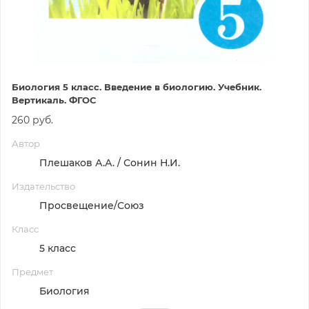
Биология 5 класс. Введение в биологию. Учебник.
Вертикаль. ФГОС
260 руб.
Автор
Плешаков А.А. / Сонин Н.И.
Издательство
Просвещение/Союз
Класс
5 класс
Предмет
Биология