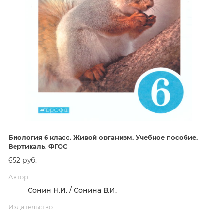
Биология 6 класс. Живой организм. Учебное пособие.
Вертикаль. ФГОС
652 руб.
Автор
Сонин Н.И. / Сонина В.И.
Издательство