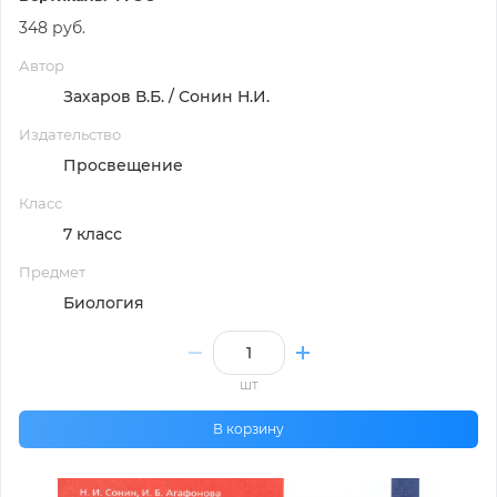
348 руб.
Автор
Захаров В.Б. / Сонин Н.И.
Издательство
Просвещение
Класс
7 класс
Предмет
Биология
шт
В корзину