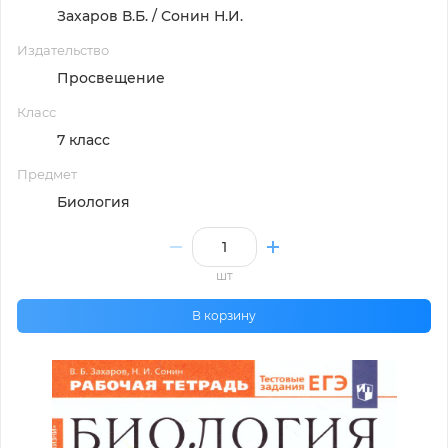
Захаров В.Б. / Сонин Н.И.
Издательство
Просвещение
Класс
7 класс
Предмет
Биология
шт
В корзину